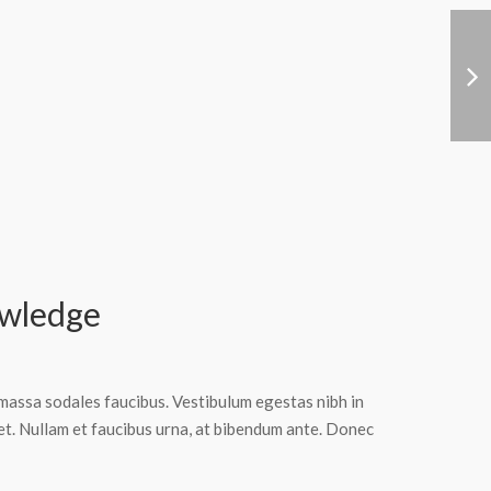
wledge
 massa sodales faucibus. Vestibulum egestas nibh in
iet. Nullam et faucibus urna, at bibendum ante. Donec