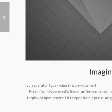
Imagin
[vc_separator type=»short» icon=»star-o»]
Etiam facilisis venenatis libero, ac fermentum dol
turpis volutpat ornare. Ut tempor lacinia purus, ac 