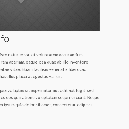
fo
 iste natus error sit voluptatem accusantium
rem aperiam, eaque ipsa quae ab illo inventore
atae vitae. Etiam facilisis venenatis libero, ac
asellus placerat egestas varius.
a voluptas sit aspernatur aut odit aut fugit, sed
es eos qui ratione voluptatem sequi nesciunt. Neque
 ipsum quia dolor sit amet, consectetur, adipisci