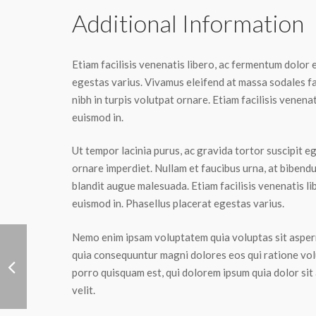
Additional Information
Etiam facilisis venenatis libero, ac fermentum dolor 
egestas varius. Vivamus eleifend at massa sodales f
nibh in turpis volutpat ornare. Etiam facilisis venena
euismod in.
Ut tempor lacinia purus, ac gravida tortor suscipit e
ornare imperdiet. Nullam et faucibus urna, at bibend
blandit augue malesuada. Etiam facilisis venenatis l
euismod in. Phasellus placerat egestas varius.
Nemo enim ipsam voluptatem quia voluptas sit aspern
quia consequuntur magni dolores eos qui ratione vo
porro quisquam est, qui dolorem ipsum quia dolor sit 
velit.