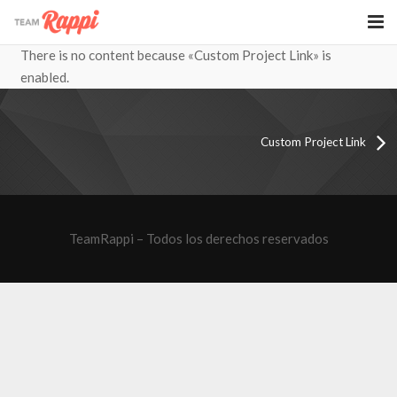
There is no content because «Custom Project Link» is
Rappi Oficina
enabled.
Rappi Eventos
Custom Project Link
TeamRappi – Todos los derechos reservados